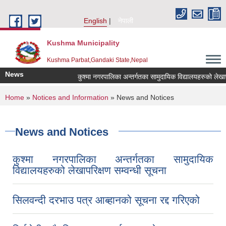
Skip to main content
English
नेपाली
Kushma Municipality
Kushma Parbat,Gandaki State,Nepal
News
कुश्मा नगरपालिका अन्तर्गतका सामुदायिक विद्यालयहरुको लेखापरिक्षण स
You are here
Home
»
Notices and Information
» News and Notices
News and Notices
कुश्मा नगरपालिका अन्तर्गतका सामुदायिक
विद्यालयहरुको लेखापरिक्षण सम्वन्धी सूचना
सिलवन्दी दरभाउ पत्र आब्हानको सूचना रद्द गरिएको