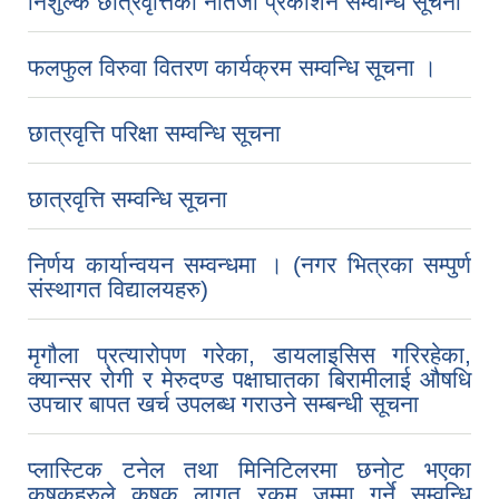
निशुल्क छात्रवृत्तिको नतिजा प्रकाशन सम्वन्धि सूचना
फलफुल विरुवा वितरण कार्यक्रम सम्वन्धि सूचना ।
छात्रवृत्ति परिक्षा सम्वन्धि सूचना
छात्रवृत्ति सम्वन्धि सूचना
निर्णय कार्यान्वयन सम्वन्धमा । (नगर भित्रका सम्पुर्ण
संस्थागत विद्यालयहरु)
मृगौला प्रत्यारोपण गरेका, डायलाइसिस गरिरहेका,
क्यान्सर रोगी र मेरुदण्ड पक्षाघातका बिरामीलाई औषधि
उपचार बापत खर्च उपलब्ध गराउने सम्बन्धी सूचना
प्लास्टिक टनेल तथा मिनिटिलरमा छनोट भएका
कृषकहरुले कृषक लागत रकम जम्मा गर्ने सम्वन्धि