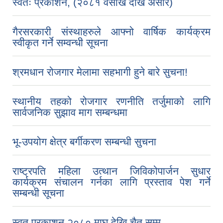
स्वतः प्रकाशन, (२०८१ वैसाख देखि असार)
गैरसरकारी संस्थाहरुले आफ्नो वार्षिक कार्यक्रम
स्वीकृत गर्ने सम्वन्धी सूचना
श्रमधान रोजगार मेलामा सहभागी हुने बारे सुचना!
स्थानीय तहको रोजगार रणनीति तर्जुमाको लागि
सार्वजनिक सुझाव माग सम्बन्धमा
भू-उपयोग क्षेत्र बर्गीकरण सम्बन्धी सुचना
राष्ट्रपति महिला उत्थान जिविकोपार्जन सुधार
कार्यक्रम संचालन गर्नका लागि प्रस्ताव पेश गर्ने
सम्बन्धी सूचना
स्वत प्रकाशन २०८० माघ देखि चैत सम्म