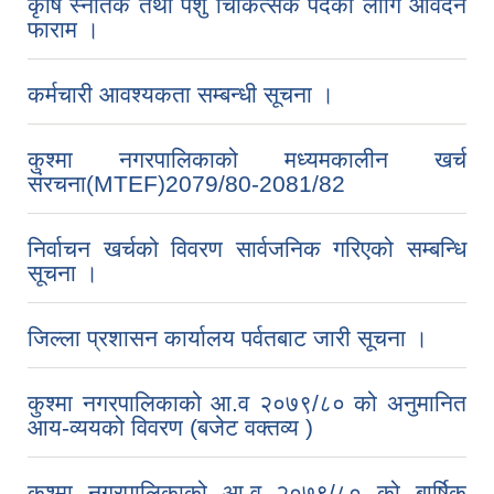
कृषि स्नातक तथा पशु चिकित्सक पदको लागि आवेदन
फाराम ।
कर्मचारी आवश्यकता सम्बन्धी सूचना ।
कुश्मा नगरपालिकाको मध्यमकालीन खर्च
संरचना(MTEF)2079/80-2081/82
निर्वाचन खर्चको विवरण सार्वजनिक गरिएको सम्बन्धि
सूचना ।
जिल्ला प्रशासन कार्यालय पर्वतबाट जारी सूचना ।
कुश्मा नगरपालिकाको आ.व २०७९/८० को अनुमानित
आय-व्ययको विवरण (बजेट वक्तव्य )
कुश्मा नगरपालिकाको आ.व २०७९/८० को बार्षिक