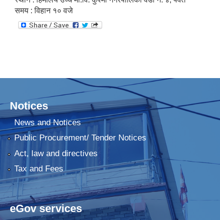
समय : विहान १० वजे
Notices
News and Notices
Public Procurement/ Tender Notices
Act, law and directives
Tax and Fees
eGov services