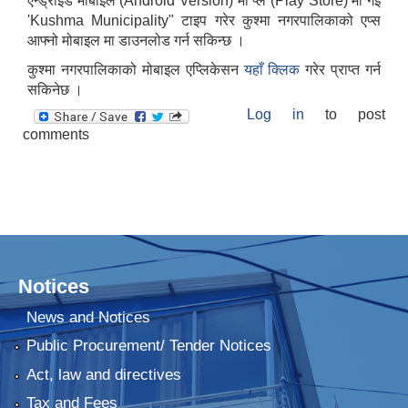
एन्ड्रोइड मोबाइल (Android Version) मा प्ले (Play Store) मा गइ
'Kushma Municipality" टाइप गरेर कुश्मा नगरपालिकाको एप्स
आफ्नो मोबाइल मा डाउनलोड गर्न सकिन्छ ।
कुश्मा नगरपालिकाको मोबाइल एप्लिकेसन
यहाँ क्लिक
गरेर प्राप्त गर्न
सकिनेछ ।
Log in
to post
comments
Notices
News and Notices
Public Procurement/ Tender Notices
Act, law and directives
Tax and Fees