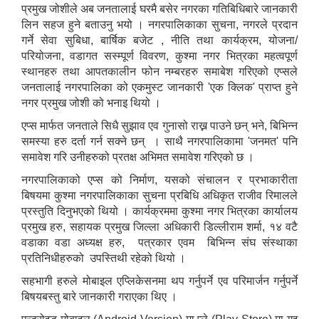
प्रमुख जोशीले अब जनतालाई घरमै बसेर नगरका गतिबिधिबारे जानकारी
लिन सहज हुने बताउनु भयो । नगरपालिकाका सुचना, नगरले प्रदान
गर्ने सेवा सुबिधा, बार्षिक बजेट , नीति तथा कार्यक्रम, योजना/
परियोजना, वडागत सस्म्पूर्ण विवरण, कुश्मा नगर भित्रका महत्वपूर्ण
स्थानहरु तथा आपतकालीन फोन नम्बरहरु समाबेश गरिएको एप्सले
जनतालाई नगरपालिका को एकमुस्ट जानकारी 'एक क्लिक' प्राप्त हुने
नगर प्रमुख जोशी को भनाइ थियो ।
एप्स मार्फत जनताले सिधै सुझाव एव गुनासो राख्न पाउने छन् भने, बिभिन्न
समस्या हरु दर्ता गर्न सक्ने छन् । साथै नगरपालिकामा 'जनमत' पनि
समावेश गरि उनीहरुको प्रतक्ष अभिमत समावेश गरिएको छ ।
नगरपालिकाको एप्स को निर्माण, यसको संचालन र प्रभाकारीता
बिषयमा कुश्मा नगरपालिकाका सुचना प्रबिधि अधिकृत राजीव रिमालले
प्रस्तुति दिनुभएको थियो । कार्यक्रममा कुश्मा नगर भित्रका कार्यालय
प्रमुख हरु, सहायक प्रमुख जिल्ला अधिकारी डिल्लीराम शर्मा, १४ वटै
वडाका वडा अध्यक्ष हरु, पत्रकार एवम बिभिन्न संघ संस्थाका
प्रतिनिधीहरुको उपस्तिथी रहेको थियो ।
सहभागी हरुले मोबाइल एप्लिकेसनमा थप गर्नुपर्ने एव परिमार्जन गर्नुपर्ने
बिषयबस्तु बारे जानकारी गराएका थिए ।