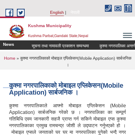
Skip to main content
English
नेपाली
Kushma Municipality
Kushma Parbat,Gandaki State,Nepal
News
सूचना तथा नामावली प्रकाशन सम्वन्धमा
कुश्मा नगरपालिका अन्तर्गतक
You are here
Home
» कुश्मा नगरपालिकाको मोबाइल एप्लिकेसन(Mobile Application) सार्बजनिक
।
कुश्मा नगरपालिकाको मोबाइल एप्लिकेसन(Mobile
Application) सार्बजनिक ।
कुश्मा नगरपालिकाले आफ्नो मोबाइल एप्लिकेसन (Mobile
Application) सार्बजनिक गरेको छ । नगरपालिका का सम्पूर्ण
गतिबिधि एवम जानकारी सहजै प्राप्त गर्न सकिने मोबाइल एप्स कुश्मा
नगरपालिकाका प्रमुख रामचन्द्र जोशी ले उद्घाटन गर्नुभएको हो ।
मोबाइल एप्सले जनताको घर घर मा नगरपालिका पुगेको भन्दै नगर