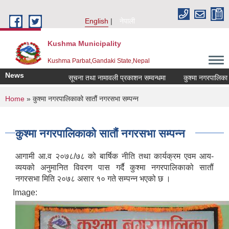
Skip to main content
English
नेपाली
Kushma Municipality
Kushma Parbat,Gandaki State,Nepal
News
सूचना तथा नामावली प्रकाशन सम्वन्धमा
कुश्मा नगरपालिका अन्तर्
You are here
Home
» कुश्मा नगरपालिकाको सातौं नगरसभा सम्पन्न
कुश्मा नगरपालिकाको सातौं नगरसभा सम्पन्न
आगामी आ.व २०७८/७८ को बार्षिक नीति तथा कार्यक्रम एवम आय-
व्ययको अनुमानित विवरण पास गर्दै कुश्मा नगरपालिकाको सातौं
नगरसभा मिति २०७८ असार १० गते सम्पन्न भएको छ ।
Image: