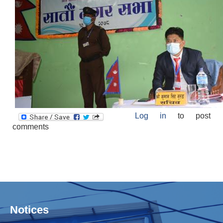
Log in
to post
comments
Notices