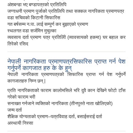
अंशबन्डा भए बण्डापत्रको प्रतिलिपि
जग्गाधनी प्रमाण पुर्जाको प्रतिलिपि तथा सक्कल नागरिकता प्रमाणपत्र
वडा सचिवको किटानी सिफारिस
गत बर्षसम्म न.पा. लाई सम्पुर्ण कर बुझाएको प्रमाण
स्थलगत वडा सर्जमिन मुचुल्का
व्यवसाय दर्ता प्रमाण पत्र प्रतिलिी (व्यावसायको हकमा) घर बहाल कर
तिरेको रसिद
नेपाली नागरिकता प्रमाणपत्रसिफारिस प्राप्त गर्न पेश
गर्नुपर्ने कागजात हरु के के हुन्
नेपाली नागरिकता प्रमाणपत्रको सिफारिस प्राप्त गर्न पेश गर्नुपर्ने
कागजातहरु निम्न छन् |
प्रति नागरिकताको फाराम कालोमसिले भरि दुवै कान देखिने फोटो टाँस
गरेको फाराम भरी
सनाखत गर्नजाने व्यक्तिको नागरिकता (तीनपुस्ते नाता खोलिएको)
जन्म दर्ता
शैक्षिक योग्यताको प्रमाण–पत्रविवाह दर्ता, बसाईसराई दर्ता
अस्थायी निस्सा