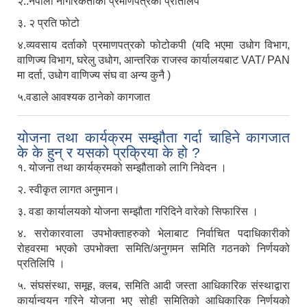
२..नेपाली नागरिकताको प्रमाणपत्रको प्रतिलिप
३. २ प्रति फोटो
४.व्यवसाय दर्ताको प्रमाणपत्रको फोटोकपी (यदि भएमा उधोग विभाग,
वाणिज्य विभाग, घरेलु उधोग, आन्तरिक राजस्व कार्यालयबाट VAT/ PAN
मा दर्ता, उधोग वाणिज्य संघ वा अन्य कुनै )
५.वडाले आवश्यक ठानेको कागजात
योजना तथा कार्यक्रम सम्झौता गर्दा चाहिने कागजात
के के हुन् र यसको प्रक्रिया के हो ?
१. योजना तथा कार्यक्रमको सम्झौताको लागि निवेदन ।
२. स्वीकृत लागत अनुमान।
३. वडा कार्यालयको योजना सम्झौता गरिदिने वारेको सिफारिस ।
४. सरोकारवाला उपभोक्ताहरुको भेलाबाट निर्वाचित पदाधिकारीको
रोहवरमा भएको उपभोक्ता समिति/अनुगमन समिति गठनको निर्णयको
प्रतिलिपि ।
५. संघसंस्था, समूह, क्लब, समिति आदी जस्ता आधिकारिक संस्थाद्वारा
कार्यान्वयन गरिने योजना भए सोही समितिको आधिकारिक निर्णयको