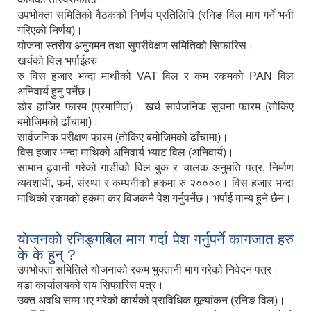
उपभोक्ता समितिको वैठकको निर्णय प्रतिलिपि (रनिङ विल माग गर्ने भनी
गरिएको निर्णय)।
योजना स्तरीय अनुगमन तथा सुपरीवेक्षण समितिको सिफारिस।
खर्चको विल भर्पाईहरु
रु विस हजार भन्दा माथीको VAT विल र कम रकमको PAN विल
अनिवार्य हुनु पर्नेछ।
डोर हाजिर फारम (प्रमाणित)। खर्च सार्वजनिक सूचना फारम (तोकिए
बमोजिमको ढाँचामा)।
सार्वजनिक परीक्षण फारम (तोकिए बमोजिमको ढाँचामा)।
विस हजार भन्दा माथिको अनिवार्य भ्याट विल (अनिवार्य)।
सामान ढुवानी गरेको गाडीको विल बुक र चालक अनुमति पत्र, निर्माण
व्यवशायी, फर्म, संस्था र कम्पनीको हकमा रु २००००। विस हजार भन्दा
माथिको रकमको हकमा कर विजकनै पेश गर्नुपर्नेछ। भर्पाई मान्य हुने छैन।
याेजनकाे रनिङ्गबिल माग गर्दा पेश गर्नुपर्ने कागजात हरु
के के हुन् ?
उपभोक्ता समितिले योजनाको रकम भुक्तानी माग गरेको निवेदन पत्र।
वडा कार्यालयको राय सिफारिस पत्र।
उक्त अवधि सम्म भए गरेको कार्यको प्राविधिक मूल्यांकन (रनिङ विल)।