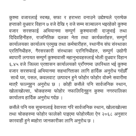
कुश्मा वजारलाई स्वच्छ, सफा र हराभरा वनाउने उद्येश्यले प्रत्येक
हप्ताको वुधवार विहान ७ वजे देखि ९ वजे सम्म सञ्चालन भइरहेको कुश्मा
वजार सरसफाई अभियानमा सम्पुर्ण कुश्मावासी दाजुभाई तथा
दिदिवहिनीहरु, राजनितिक दलका नेता तथा कार्यकर्ताहरु, सम्पुर्ण
कार्यालयका कार्यालय प्रमुख तथा कर्मचारीहरु, स्थानीय संघ संस्थाका
प्रतिनिधीहरु, गैरसरकारी संस्थाका प्रनिनिधीहरु, सम्पुर्ण उद्योगी
ब्यापारी लगायत सम्पुर्ण कुश्मावासी महानुभावहरुलाई भोली वुधवार विहान
६.४५ वजे जिल्ला प्रशासन कार्यालयको प्राँगणमा उपस्थित भई कुश्मा
वजार सरसफाई अभियानमा सहभागिताका लागि हार्दिक अनुरोध गर्दछौँ
साथै घर, पसल, कवलवाट उत्पादन हुने फोहोर फोहोर वोक्ने सवारीमा
मात्रै फाल्नुहुन अनुरोध छ । कोही कसैले पनि सार्वजनिक स्थान,
खोलाखोल्सा, चोकहरुमा फोहोर नफालिदिनुहुन कुश्मा नगरपालिका
कार्यालय हार्दिक अनुरोध गर्दछ ।
कसैले पनि यस सुचनालाई वेवास्ता गरि सार्वजनिक स्थान, खोलाखोल्सा
तथा चोकहरुमा फोहोर फालेको पाइएमा फोहोरमैला ऐन २०६८ अनुसार
कारवाही हुने ब्यहोरा जानकारीका लागि अनुरोध छ ।