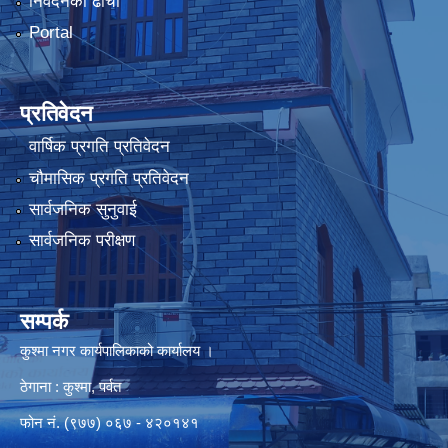
निवेदनको ढाँचा
Portal
प्रतिवेदन
वार्षिक प्रगति प्रतिवेदन
चौमासिक प्रगति प्रतिवेदन
सार्वजनिक सुनुवाई
सार्वजनिक परीक्षण
सम्पर्क
कुश्मा नगर कार्यपालिकाको कार्यालय ।
ठेगाना : कुश्मा, पर्वत
फोन नं. (९७७) ०६७ - ४२०१४१