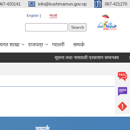
067-420141
info@kushmamun.gov.np
067-421270
English
नेपाली
Search form
Search
षयगत शाखा
राजपत्र
ग्यालरी
सम्पर्क
सूचना तथा नामावली प्रकाशन सम्वन्धमा
कुश
सम्पर्क