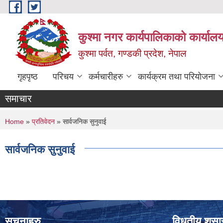
Skip to main content
कुश्मा नगर कार्यपालिकाको कार्याल
कुश्मा पर्वत, गण्डकी प्रदेश, नेपाल
गृहपृष्ठ
परिचय
कर्मचारीहरु
कार्यक्रम तथा परियोजना
समाचार
You are here
Home
»
प्रतिवेदन
» सार्वजनिक सुनुवाई
सार्वजनिक सुनुवाई
सूचनाहरु
विधुतीय शुस