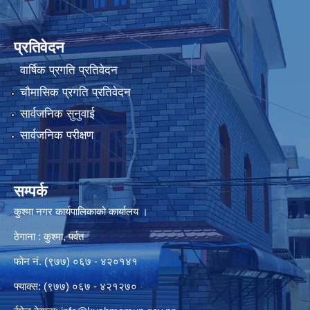
प्रतिवेदन
वार्षिक प्रगति प्रतिवेदन
चौमासिक प्रगति प्रतिवेदन
सार्वजनिक सुनुवाई
सार्वजनिक परीक्षण
सम्पर्क
कुश्मा नगर कार्यपालिकाको कार्यालय ।
ठेगाना : कुश्मा, पर्वत
फोन नं. (९७७) ०६७ - ४२०१४१
फ्याक्स: (९७७) ०६७ - ४२१२७०