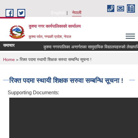
Skip to main content
English
नेपाली
कुश्मा नगर कार्यपालिकाको कार्यालय
कुश्मा पर्वत, गण्डकी प्रदेश, नेपाल
समाचार
कुश्मा नगरपालिका अन्तर्गतका सामुदायिक विद्यालयहरुको लेखापरिक्षण
You are here
Home
» रिक्त पदमा स्थायी शिक्षक सरुवा सम्बन्धि सूचना !
रिक्त पदमा स्थायी शिक्षक सरुवा सम्बन्धि सूचना !
Supporting Documents: