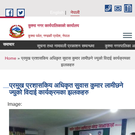
Skip to main content
English
नेपाली
कुश्मा नगर कार्यपालिकाको कार्यालय
कुश्मा पर्वत, गण्डकी प्रदेश, नेपाल
समाचार
सूचना तथा नामावली प्रकाशन सम्वन्धमा
कुश्मा नगरपालिका अन्तर्गत
You are here
Home
» प्रमुख प्रशासकिय अधिकृत सुवास कुमार लामीछने ज्युको विदाई कार्यक्रमका
झलकहरु
प्रमुख प्रशासकिय अधिकृत सुवास कुमार लामीछने
ज्युको विदाई कार्यक्रमका झलकहरु
Image: