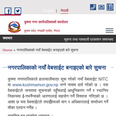
Skip to main content
English
नेपाली
कुश्मा नगर कार्यपालिकाको कार्यालय
कुश्मा पर्वत, गण्डकी प्रदेश, नेपाल
समाचार
सूचना तथा नामावली प्रकाशन सम्वन्धमा
You are here
Home
» नगरपालिकाको नयाँ वेबसाईट बनाइएको बारे सुचना
नगरपालिकाको नयाँ वेबसाईट बनाइएको बारे सुचना
कुश्मा नगरपालिकाले हालसालैमात्र सुरू गरेको नयाँ वेबसाईट NITC
मा
www.kushmamun.gov.np
भन्ने नाममा दर्ता गरेको छ । यस
वेबसाईटले जनतामा सुचनाको पहुँचलाई आधुनिकरण गर्ने र स्थानिय
निकायमा ई-गभर्नेन्सको धारणालाई सहयोग गर्ने विश्वास गरिएको छ ।
आशा छ यस वेबसाईटले तपाईँहरूको माग र अधिकारलाई सम्वोधन गर्ने
मौका प्रदान गर्नेछ ।
सुसुचित हुनु भएकोमा धन्यवाद ।