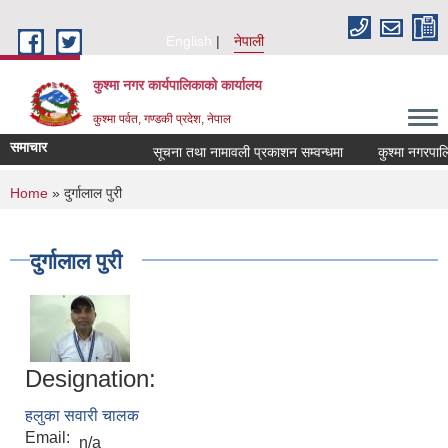
Skip to main content
English
नेपाली
कुश्मा नगर कार्यपालिकाको कार्यालय
कुश्मा पर्वत, गण्डकी प्रदेश, नेपाल
समाचार
सूचना तथा नामावली प्रकाशन सम्वन्धमा
कुश्मा नगरपालिका
You are here
Home
» दुर्गालाल पुरी
दुर्गालाल पुरी
Designation:
हलुका सवारी चालक
Email:
n/a