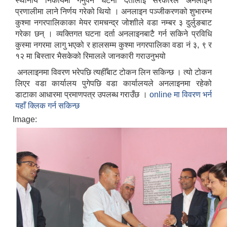
स्थानीय निकायमा गर्नुपर्ने घटना दर्तालाई सरकारले अनलाइन
प्रणालीमा लाने निर्णय गरेको थियो । अनलाइन पञ्जीकरणको शुभारम्भ
कुश्मा नगरपालिकाका मेयर रामचन्द्र जोशाीले वडा नम्बर ३ दुर्लुङबाट
गरेका छन् । व्यक्तिगत घटना दर्ता अनलाइनबाटै गर्न सकिने प्रविधि
कुस्मा नगरमा लागु भएको र हालसम्म कुश्मा नगरपालिका वडा नं ३, ९ र
१२ मा बिस्तार भैसकेको रिमालले जानकारी गराउनुभयो
अनलाइनमा विवरण भरेपछि त्यहीँबाट टोकन लिन सकिन्छ । त्यो टोकन
लिएर वडा कार्यालय पुगेपछि वडा कार्यालयले अनलाइनमा रहेको
डाटाका आधारमा प्रमाणपत्र उपलब्ध गराउँछ ।
online मा विवरण भर्न
यहाँ क्लिक गर्न सकिन्छ
Image: