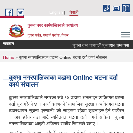
Skip to main content
English
नेपाली
कुश्मा नगर कार्यपालिकाको कार्यालय
कुश्मा पर्वत, गण्डकी प्रदेश, नेपाल
समाचार
सूचना तथा नामावली प्रकाशन सम्वन्धमा
You are here
Home
» कुश्मा नगरपालिकाका वडामा Online घटना दर्ता कार्य संचालन
कुश्मा नगरपालिकाका वडामा Online घटना दर्ता
कार्य संचालन
कुस्मा नगरपालिकाले नगरका सबै १४ वडामा अनलाइन व्यक्तिगत घटना
दर्ता सुरु गरेको छ । पञ्जीकरणको ‘सामाजिक सुरक्षा र व्यक्तिगत घटना
व्यवस्थापन सूचना प्रणाली’ को साइटमा रहेका सूचनाहरु हेर्न पाउँछन्
। अब हरेक वडा बाटै व्यक्तिगत घटना दर्ता गर्न सकिने कुश्मा
नगरपालिकाका आइटी अफिसर राजीब रिमालले बताए ।