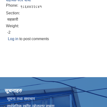
सहायक स्तर चौथो
Phone:
९८६४४२२८४१
Section:
सहकारी
Weight:
-2
Log in
to post comments
सूचनाहरु
सूचना तथा समाचार
सार्वजनिक खरीद /बोलपत्र सूचना