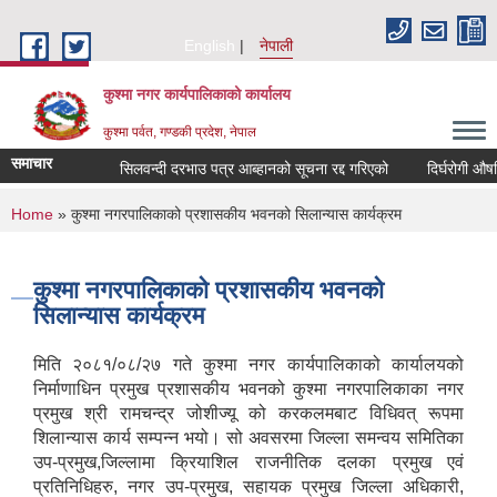
Skip to main content
English
नेपाली
कुश्मा नगर कार्यपालिकाको कार्यालय
कुश्मा पर्वत, गण्डकी प्रदेश, नेपाल
समाचार
सिलवन्दी दरभाउ पत्र आब्हानको सूचना रद्द गरिएको
दिर्घरोगी औषधि 
You are here
Home
» कुश्मा नगरपालिकाको प्रशासकीय भवनको सिलान्यास कार्यक्रम
कुश्मा नगरपालिकाको प्रशासकीय भवनको
सिलान्यास कार्यक्रम
मिति २०८१/०८/२७ गते कुश्मा नगर कार्यपालिकाको कार्यालयको
निर्माणाधिन प्रमुख प्रशासकीय भवनको कुश्मा नगरपालिकाका नगर
प्रमुख श्री रामचन्द्र जोशीज्यू को करकलमबाट विधिवत् रूपमा
शिलान्यास कार्य सम्पन्न भयो। सो अवसरमा जिल्ला समन्वय समितिका
उप-प्रमुख,जिल्लामा क्रियाशिल राजनीतिक दलका प्रमुख एवं
प्रतिनिधिहरु, नगर उप-प्रमुख, सहायक प्रमुख जिल्ला अधिकारी,