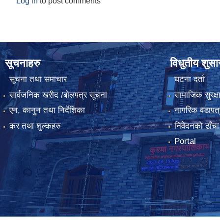
Log in
to post comments
सूचनाहरु
विधुतीय शुस
सूचना तथा समाचार
घटना दर्ता
सार्वजनिक खरीद /बोलपत्र सूचना
सामाजिक सुरक्ष
एन, कानुन तथा निर्देशिका
नागरिक वडापत्
कर तथा शुल्कहरु
निवेदनको ढाँचा
Portal