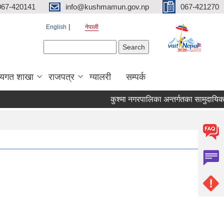
067-420141
info@kushmamun.gov.np
067-421270
English
नेपाली
Search form
Search
षयगत शाखा
राजपत्र
ग्यालरी
सम्पर्क
कुश्मा नगरपालिका अन्तर्गतका सामुदायिक वि