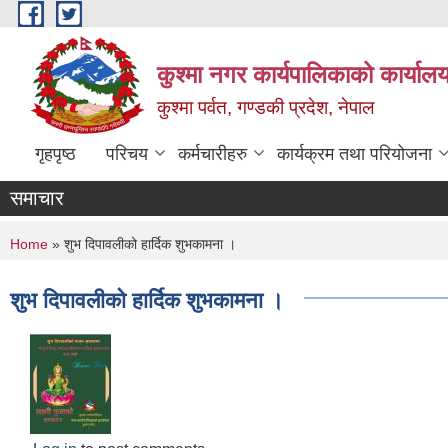
Skip to main content
कुश्मा नगर कार्यपालिकाको कार्याल
कुश्मा पर्वत, गण्डकी प्रदेश, नेपाल
गृहपृष्ठ
परिचय
कर्मचारीहरु
कार्यक्रम तथा परियोजना
समाचार
You are here
Home
» शुभ दिपावलीको हार्दिक शुभकामना ।
शुभ दिपावलीको हार्दिक शुभकामना ।