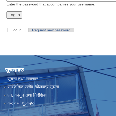
Enter the password that accompanies your username.
Primary tabs
Log in
(active tab)
Request new password
सूचनाहरु
सूचना तथा समाचार
सार्वजनिक खरीद /बोलपत्र सूचना
एन, कानुन तथा निर्देशिका
कर तथा शुल्कहरु