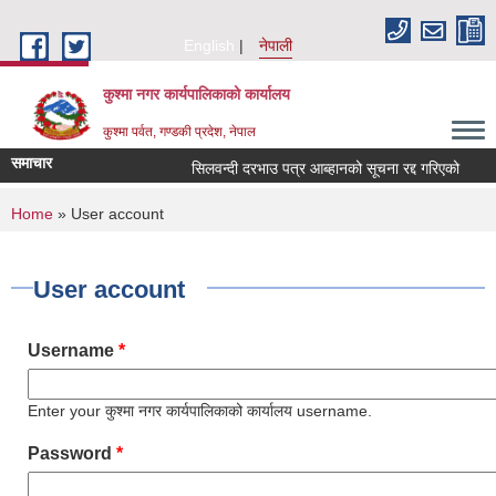
Skip to main content
English
नेपाली
कुश्मा नगर कार्यपालिकाको कार्यालय
कुश्मा पर्वत, गण्डकी प्रदेश, नेपाल
समाचार
सिलवन्दी दरभाउ पत्र आब्हानको सूचना रद्द गरिएको
दि
You are here
Home
» User account
User account
Username
*
Enter your कुश्मा नगर कार्यपालिकाको कार्यालय username.
Password
*