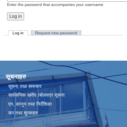
Enter the password that accompanies your username.
Primary tabs
Log in
(active tab)
Request new password
सूचनाहरु
सूचना तथा समाचार
सार्वजनिक खरीद /बोलपत्र सूचना
एन, कानुन तथा निर्देशिका
कर तथा शुल्कहरु