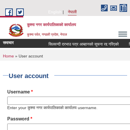
Skip to main content
English
नेपाली
कुश्मा नगर कार्यपालिकाको कार्यालय
कुश्मा पर्वत, गण्डकी प्रदेश, नेपाल
समाचार
सिलवन्दी दरभाउ पत्र आब्हानको सूचना रद्द गरिएको
दिर
You are here
Home
» User account
User account
Username
*
Enter your कुश्मा नगर कार्यपालिकाको कार्यालय username.
Password
*