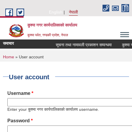
Skip to main content
English
नेपाली
कुश्मा नगर कार्यपालिकाको कार्यालय
कुश्मा पर्वत, गण्डकी प्रदेश, नेपाल
समाचार
सूचना तथा नामावली प्रकाशन सम्वन्धमा
कुश्मा नग
You are here
Home
» User account
User account
Username
*
Enter your कुश्मा नगर कार्यपालिकाको कार्यालय username.
Password
*