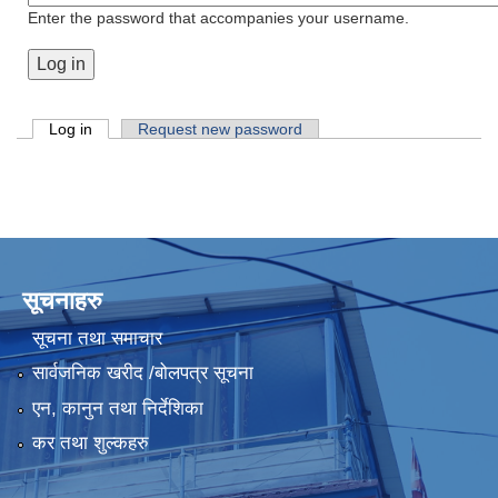
Enter the password that accompanies your username.
Primary tabs
Log in
(active tab)
Request new password
सूचनाहरु
सूचना तथा समाचार
सार्वजनिक खरीद /बोलपत्र सूचना
एन, कानुन तथा निर्देशिका
कर तथा शुल्कहरु