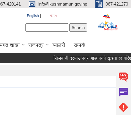
067-420141
info@kushmamun.gov.np
067-421270
English
नेपाली
Search form
Search
षयगत शाखा
राजपत्र
ग्यालरी
सम्पर्क
सिलवन्दी दरभाउ पत्र आब्हानको सूचना रद्द गरिएको