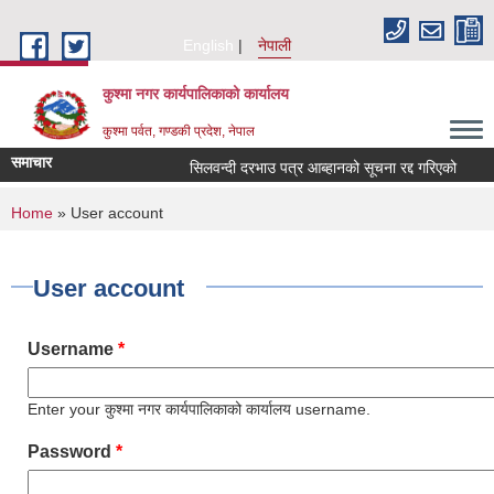
Skip to main content
English
नेपाली
कुश्मा नगर कार्यपालिकाको कार्यालय
कुश्मा पर्वत, गण्डकी प्रदेश, नेपाल
समाचार
सिलवन्दी दरभाउ पत्र आब्हानको सूचना रद्द गरिएको
दि
You are here
Home
» User account
User account
Username
*
Enter your कुश्मा नगर कार्यपालिकाको कार्यालय username.
Password
*