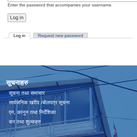
Enter the password that accompanies your username.
Primary tabs
Log in
(active tab)
Request new password
सूचनाहरु
सूचना तथा समाचार
सार्वजनिक खरीद /बोलपत्र सूचना
एन, कानुन तथा निर्देशिका
कर तथा शुल्कहरु